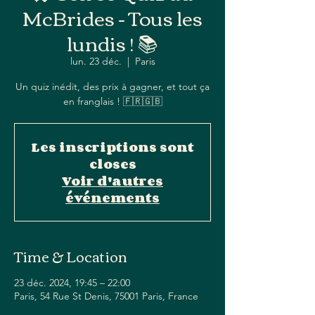
McBrides - Tous les
lundis ! 📚
lun. 23 déc.
  |  
Paris
Un quiz inédit, des prix à gagner, et tout ça
en franglais ! 🇫🇷🇬🇧
Les inscriptions sont
closes
Voir d'autres
événements
Time & Location
23 déc. 2024, 19:45 – 22:00
Paris, 54 Rue St Denis, 75001 Paris, France