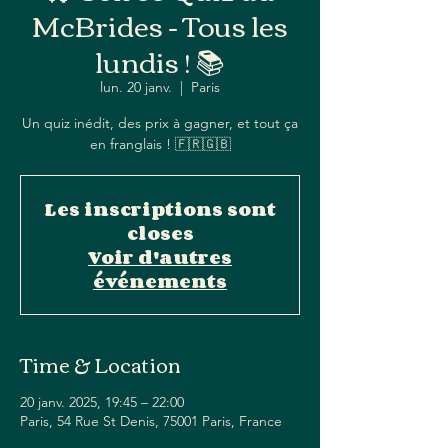
McBrides - Tous les
lundis ! 📚
lun. 20 janv.
  |  
Paris
Un quiz inédit, des prix à gagner, et tout ça
en franglais ! 🇫🇷🇬🇧
Les inscriptions sont
closes
Voir d'autres
événements
Time & Location
20 janv. 2025, 19:45 – 22:00
Paris, 54 Rue St Denis, 75001 Paris, France