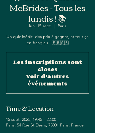
McBrides - Tous les
lundis ! 📚
lun. 15 sept.
  |  
Paris
Un quiz inédit, des prix à gagner, et tout ça
en franglais ! 🇫🇷🇬🇧
Les inscriptions sont
closes
Voir d'autres
événements
Time & Location
15 sept. 2025, 19:45 – 22:00
Paris, 54 Rue St Denis, 75001 Paris, France