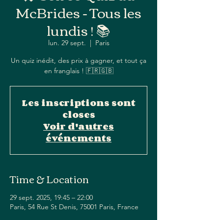
McBrides - Tous les
lundis ! 📚
lun. 29 sept.
  |  
Paris
Un quiz inédit, des prix à gagner, et tout ça
en franglais ! 🇫🇷🇬🇧
Les inscriptions sont
closes
Voir d'autres
événements
Time & Location
29 sept. 2025, 19:45 – 22:00
Paris, 54 Rue St Denis, 75001 Paris, France