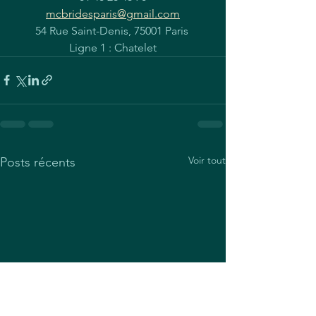
mcbridesparis@gmail.com
54 Rue Saint-Denis, 75001 Paris 
Ligne 1 : Chatelet
Voir tout
Posts récents